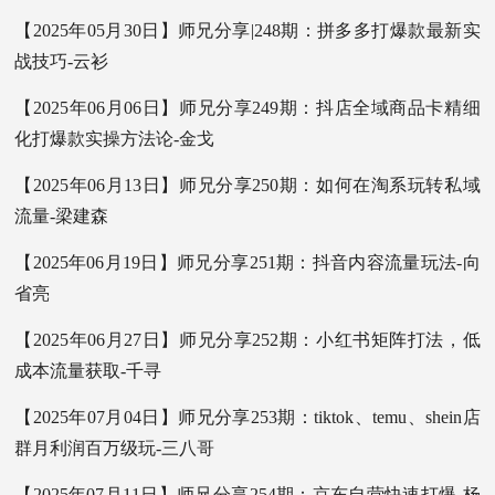
【2025年05月30日】师兄分享|248期：拼多多打爆款最新实
战技巧-云衫
【2025年06月06日】师兄分享249期：抖店全域商品卡精细
化打爆款实操方法论-金戈
【2025年06月13日】师兄分享250期：如何在淘系玩转私域
流量-梁建森
【2025年06月19日】师兄分享251期：抖音内容流量玩法-向
省亮
【2025年06月27日】师兄分享252期：小红书矩阵打法，低
成本流量获取-千寻
【2025年07月04日】师兄分享253期：tiktok、temu、shein店
群月利润百万级玩-三八哥
【2025年07月11日】师兄分享254期：京东自营快速打爆-杨