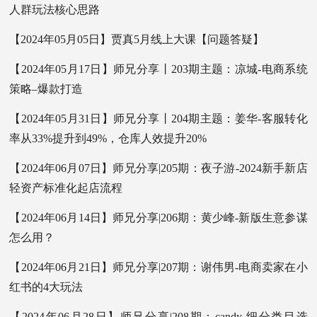
人群玩法核心思路
【2024年05月05日】贾真5月线上大课【问题答疑】
【2024年05月17日】师兄分享丨203期主题：凉城-电商系统
策略–爆款打造
【2024年05月31日】师兄分享丨204期主题：姜华-客服转化
率从33%提升到49%，仓库人效提升20%
【2024年06月07日】师兄分享|205期：夜子游-2024新手新店
轻资产标准化起店流程
【2024年06月14日】师兄分享|206期：黄少峰-新版生意参谋
怎么用？
【2024年06月21日】师兄分享|207期：谢伟男-电商卖家在小
红书的4大玩法
【2024年06月28日】师兄分享|208期：candy-细分类目选