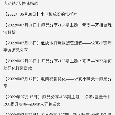
店动销7天快速筛款
【2022年06月30日】小老板成长的“封印”
【2022年07月01日】师兄分享-134期主题：青墨—万相台玩
法解析
【2022年07月05日】低成本打爆款运营流程——求真小班周
宇涛师兄分享
【2022年07月08日】师兄分享-135期主题：雨泽—2022如何
差异化打造爆款
【2022年07月12日】电商视觉优化——求真小班天一师兄分
享
【2022年07月15日】师兄分享-136期主题：净孝-巨量千川
ROI提升攻略与DMP人群包嵌套
【2022年07月22日】师兄分享-137期主题：叶伟-如何抓住微