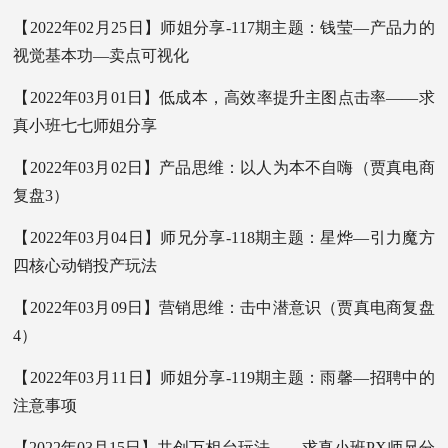
【2022年02月25日】师姐分享-117期主题：钱莹—产品力的
视觉基本功—卖点可视化
【2022年03月01日】低成本，高效率提升主图点击率——求
真小班七七师姐分享
【2022年03月02日】产品思维：以人为本不自嗨（贾真电商
复盘3）
【2022年03月04日】师兄分享-118期主题：星烨—引力魔方
四核心动销投产玩法
【2022年03月09日】营销思维：击中潜意识（贾真电商复盘
4）
【2022年03月11日】师姐分享-119期主题：雨馨—招聘中的
注意事项
【2022年03月15日】共创万相台玩法——求真小班PX师兄分