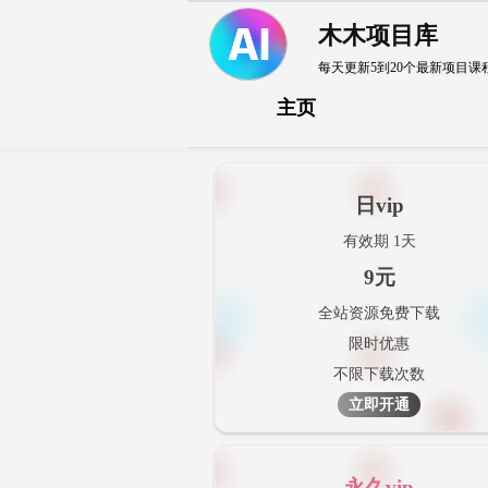
木木项目库
每天更新5到20个最新项目课
主页
日vip
有效期 1天
9元
全站资源免费下载
限时优惠
不限下载次数
立即开通
永久vip