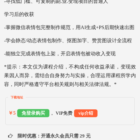
-寻找低门槛、可复制的副.业.变现项目的普通人
学习后的收获
-掌握微信表情包完整制作规范，用AI生成+PS后期快速出图
-学会静态/动态表情包制作、抠图加字、赞赏图设计全流程
-能独立完成表情包上架，开启表情包被动收入变现
*提示：本文仅为课程介绍，不构成任何收益承诺，变现效
果因人而异，需结合自身努力与实操，合理运用课程所学内
容，同时严格遵守平台相关规则与相关法律法规。*
下载地址
￥5
免登录购买
， VIP免费
vip介绍
限时优惠：开通永久会员只需 29 元