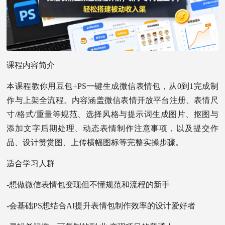
课程内容简介
本课程教你用豆包+PS一键生成微信表情包，从0到1完成制
作与上架全流程。内容涵盖微信表情开放平台注册、表情尺
寸/格式/重量等规范、选择风格与提示词生成图片、抠图与
添加文字后期处理、动态表情制作注意事项，以及提交作
品、设计赞赏图、上传横幅图标等完整实操步骤。
适合学习人群
-想做微信表情包变现但不懂规范和流程的新手
-会基础PS想结合AI提升表情包制作效率的设计爱好者