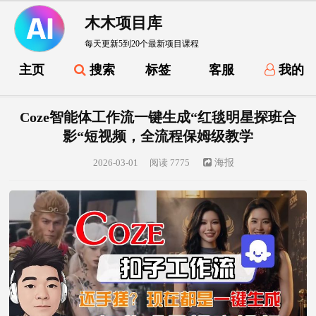
木木项目库
每天更新5到20个最新项目课程
主页
搜索
标签
客服
我的
Coze智能体工作流一键生成“红毯明星探班合
影“短视频，全流程保姆级教学
2026-03-01
阅读 7775
海报