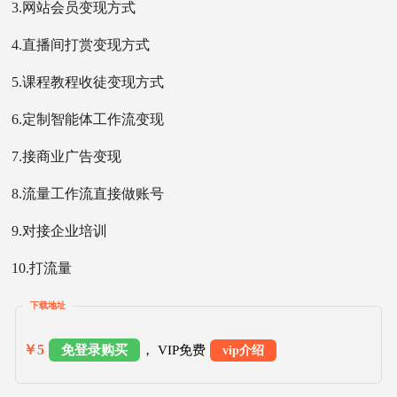
3.网站会员变现方式
4.直播间打赏变现方式
5.课程教程收徒变现方式
6.定制智能体工作流变现
7.接商业广告变现
8.流量工作流直接做账号
9.对接企业培训
10.打流量
下载地址
￥5
免登录购买
， VIP免费
vip介绍