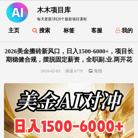
木木项目库
每天更新5到20个最新项目课程
主页
搜索
标签
客服
我的
2026美金搬砖新风口，日入1500-6000+，项目长
期稳健合规，摆脱固定薪资，全职副.业.两开花
2026-02-03
阅读 6770
海报