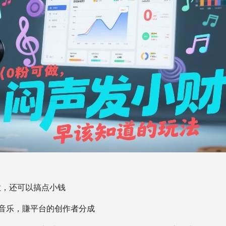
歌，还可以搞点小钱
I音乐，賺平台的创作者分成