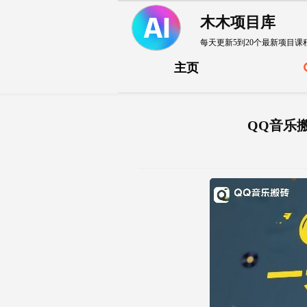
木木项目库
每天更新5到20个最新项目课
主页
QQ音乐