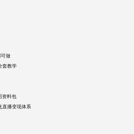
都可做
全套教学
导图资料包
动化直播变现体系