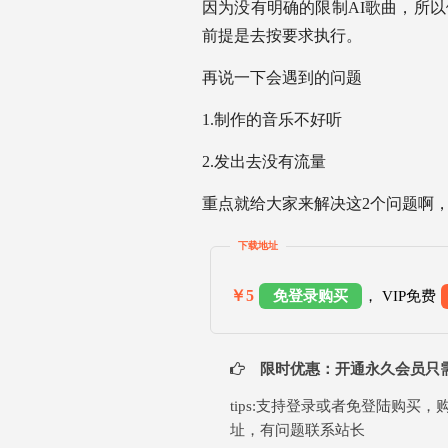
因为没有明确的限制AI歌曲，所
前提是去按要求执行。
再说一下会遇到的问题
1.制作的音乐不好听
2.发出去没有流量
重点就给大家来解决这2个问题啊
下载地址
￥5
免登录购买
， VIP免费
限时优惠：开通永久会员只需 
tips:支持登录或者免登陆购
址，有问题联系站长