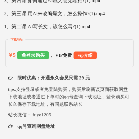
3、第四课:如何通过AI成为意见领袖?(1).mp4
2、第三课:用Al来改编爆文，怎么操作?(1).mp4
1、第二课:AI写长文，该怎么写?(1).mp4
下载地址
￥5
免登录购买
， VIP免费
vip介绍
限时优惠：开通永久会员只需 29 元
tips:支持登录或者免登陆购买，购买后刷新该页面获取网盘
下载地址或者通过下单时的qq号查询下载地址，登录购买可
长久保存下载地址，有问题联系站长
站长微信： fuye1205
qq号查询网盘地址