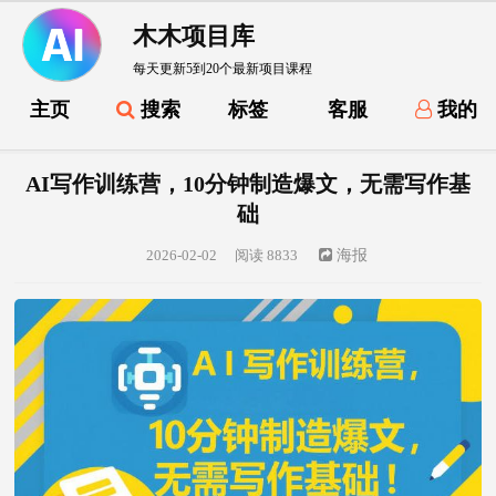
木木项目库
每天更新5到20个最新项目课程
主页
搜索
标签
客服
我的
AI写作训练营，10分钟制造爆文，无需写作基
础
2026-02-02
阅读 8833
海报