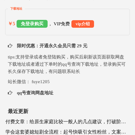
下载地址
￥5
免登录购买
， VIP免费
vip介绍
限时优惠：开通永久会员只需 29 元
tips:支持登录或者免登陆购买，购买后刷新该页面获取网盘
下载地址或者通过下单时的qq号查询下载地址，登录购买可
长久保存下载地址，有问题联系站长
站长微信： fuye1205
qq号查询网盘地址
最近更新
付费文章：给原生家庭比较一般人的几点建议，打破阶层局限，实现个人与家族代际向上跃升
学会这套婆媳短剧全流程：起号快吸引女性粉丝，文案剪辑视频制作一站式搞定，多种变现方式都可做