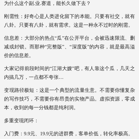
为什么这个副.业.赛道，能长久做下去？
刚需性：好奇心是人类进化留下的本能。只要有社交，就有
八卦。只要有八卦，就有需求。这是一种永不过时的刚需。
信息差：大部分的热点“瓜”在公开平台，会被迅速限流、删
减或封锁。而那种“完整版”、“深度版”的内容，就是最高溢
价的信息差。
大家记得前段时间的“江湖大嫂”吧，有人靠这个瓜，几天之
内搞几万，一点都不夸张…
变现路径极短：这是一个典型的流量生意。不需要你懂复杂
的写作技巧，不需要你有昂贵的实物产品。虚拟资源，零成
本，收到的每一分钱都是纯利润。
多重变现闭环：
入门费：9.9元、19.9元的进群费，客单价低，转化率极高。