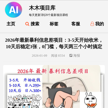
木木项目库
每天更新5到20个最新项目课程
主页
搜索
标签
客服
我的
2026年最新暴利信息差项目：3-5天开始收米，
10天后稳定3张，0门槛，每天两三个小时搞定
2026-01-09
阅读 8554
海报