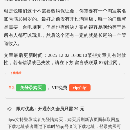
就是说咱们这个不需要缴纳保证金，你需要有一个淘宝实名
账号满18周岁的。最好之前没有开过淘宝店，唯一的门槛就
是需要一台电脑啊，但是也有解决方案的很容易啊约等于是
所有人都可以玩儿，然后这个还有一定的就是长尾的一个管
道收入。
文章最后更新时间：2025-12-02 16:00:10某些文章具有时效
性，若有错误或已失效，请在下方 留言或联系 87创业网 。
下载地址
￥5
免登录购买
， VIP免费
vip介绍
限时优惠：开通永久会员只需 29 元
tips:支持登录或者免登陆购买，购买后刷新该页面获取网盘
下载地址或者通过下单时的qq号查询下载地址，登录购买可