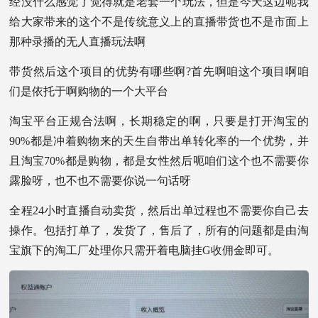
经没什么感觉了觉得就是老套一个玩法，但是今天这边呃我
给大家带来的这个不是传统意义上的直播带货也不是市面上
那种录播的无人直播玩法啊
带货然后这个项目的优势有哪些啊?首先啊咱这个项目啊咱
们是依托于啊购物的一个大平台
淘宝平台正规合法啊，长期稳定的啊，只要是打开淘宝的
90%都是冲着购物来的天生自带出单转化率的一个优势，并
且淘宝70%都是购物，都是女性然后呃咱们这个也不需要你
露脸呀，也不也不需要你说一句话呀
全程24小时直播自动卖货，然后出单过程也不需要你自己去
操作。包括打单了，发货了，售后了，所有的问题都是由淘
宝旗下的淘工厂处理你只需开着电脑挂G收佣金即可。