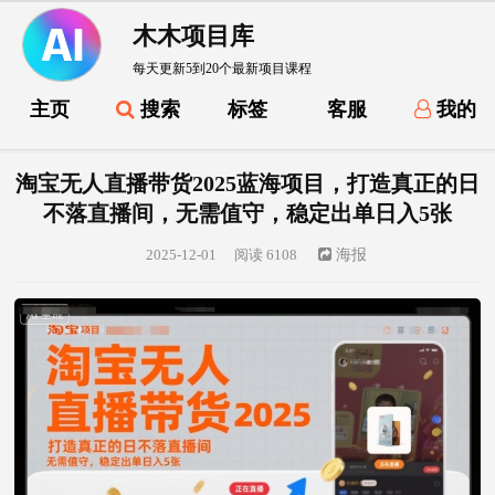
木木项目库
每天更新5到20个最新项目课程
主页
搜索
标签
客服
我的
淘宝无人直播带货2025蓝海项目，打造真正的日
不落直播间，无需值守，稳定出单日入5张
2025-12-01
阅读 6108
海报