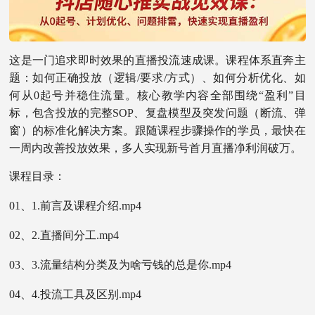
这是一门追求即时效果的直播投流速成课。课程体系直奔主
题：如何正确投放（逻辑/要求/方式）、如何分析优化、如
何从0起号并稳住流量。核心教学内容全部围绕“盈利”目
标，包含投放的完整SOP、复盘模型及突发问题（断流、弹
窗）的标准化解决方案。跟随课程步骤操作的学员，最快在
一周内改善投放效果，多人实现新号首月直播净利润破万。
课程目录：
01、1.前言及课程介绍.mp4
02、2.直播间分工.mp4
03、3.流量结构分类及为啥亏钱的总是你.mp4
04、4.投流工具及区别.mp4