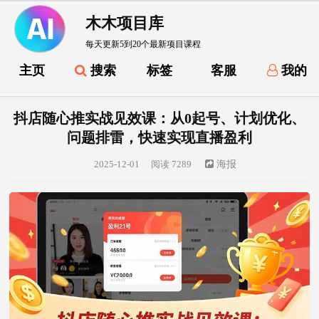
木木项目库
每天更新5到20个最新项目课程
主页
搜索
标签
客服
我的
抖店随心推实战见效课：从0起号、计划优化、
问题排雷，快速实现直播盈利
2025-12-01
阅读 7289
海报