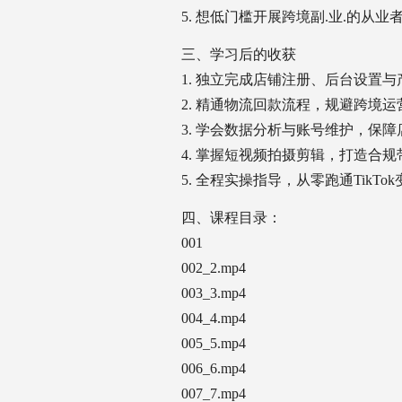
5. 想低门槛开展跨境副.业.的从业
三、学习后的收获
1. 独立完成店铺注册、后台设置
2. 精通物流回款流程，规避跨境
3. 学会数据分析与账号维护，保
4. 掌握短视频拍摄剪辑，打造合
5. 全程实操指导，从零跑通TikTo
四、课程目录：
001
002_2.mp4
003_3.mp4
004_4.mp4
005_5.mp4
006_6.mp4
007_7.mp4