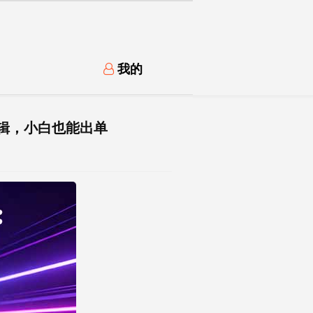
我的
剪辑，小白也能出单