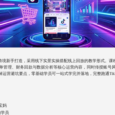
为跨境新手打造，采用线下实景实操搭配线上回放的教学形式。课程
单管理、财务回款与数据分析等核心运营内容，同时传授账号
运营避坑要点，零基础学员可一站式学完并落地，完整跑通Tik
宝妈
的学员