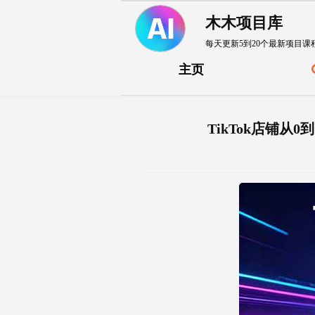
木木项目库
每天更新5到20个最新项目课
主页
TikTok店铺