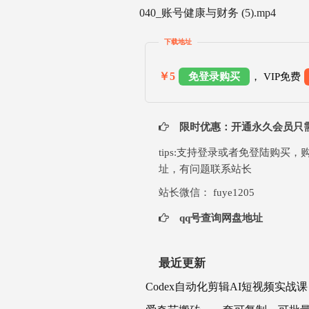
040_账号健康与财务 (5).mp4
下载地址
￥5
免登录购买
， VIP免费
限时优惠：开通永久会员只需 
tips:支持登录或者免登陆购
址，有问题联系站长
站长微信： fuye1205
qq号查询网盘地址
最近更新
Codex自动化剪辑AI短视频实战课｜D