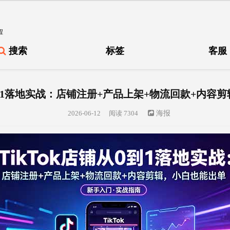
程
搜索
标签
客服
从0到1落地实战：店铺注册+产品上架+物流回款+内容
2026-06-12
阅读 7304
海报