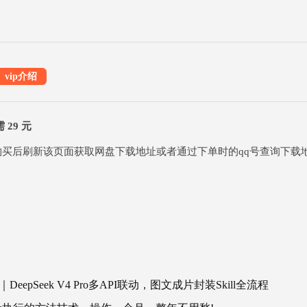
vip介绍
29 元
买，购买后刷新该页面获取网盘下载地址或者通过下单时的qq号查询下
eepSeek V4 Pro多API联动，图文成片封装Skill全流程