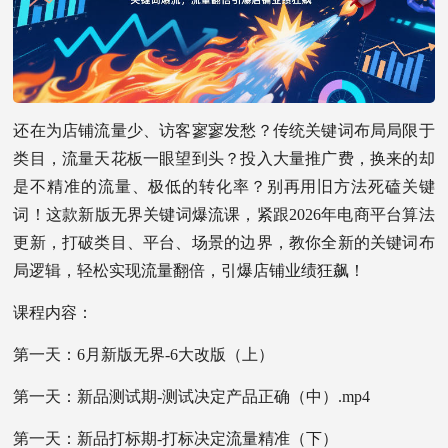
还在为店铺流量少、访客寥寥发愁？传统关键词布局局限于
类目，流量天花板一眼望到头？投入大量推广费，换来的却
是不精准的流量、极低的转化率？别再用旧方法死磕关键
词！这款新版无界关键词爆流课，紧跟2026年电商平台算法
更新，打破类目、平台、场景的边界，教你全新的关键词布
局逻辑，轻松实现流量翻倍，引爆店铺业绩狂飙！
课程内容：
第一天：6月新版无界-6大改版（上）
第一天：新品测试期-测试决定产品正确（中）.mp4
第一天：新品打标期-打标决定流量精准（下）