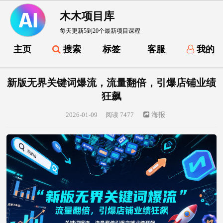
木木项目库
每天更新5到20个最新项目课程
主页
搜索
标签
客服
我的
新版无界关键词爆流，流量翻倍，引爆店铺业绩
狂飙
2026-01-09
阅读 7477
海报